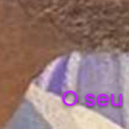
O seu