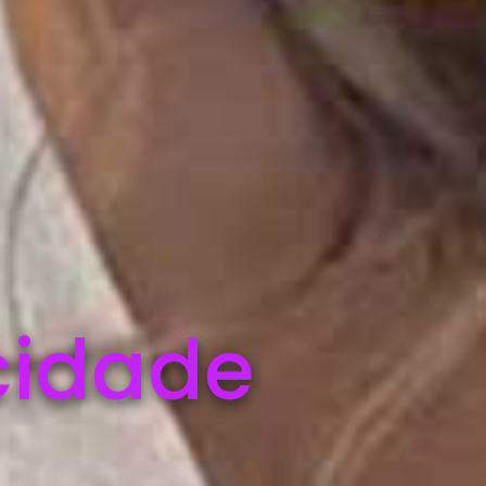
cidade