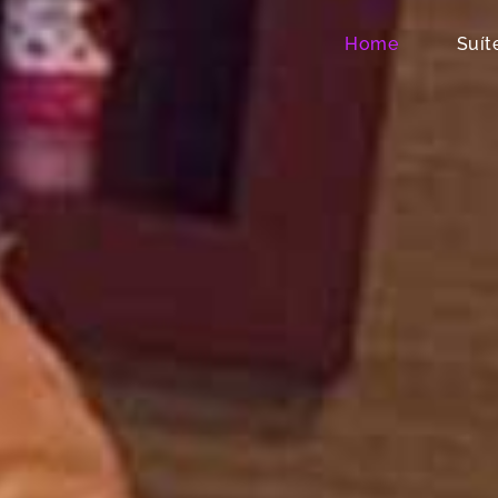
Home
Suít