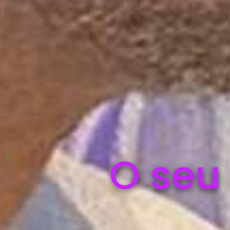
O seu