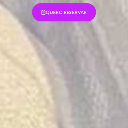
QUERO RESERVAR