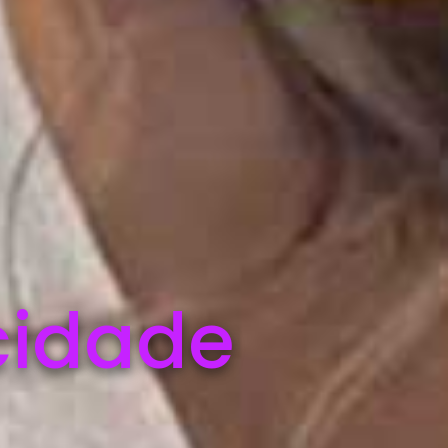
cidade