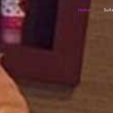
Home
Suít