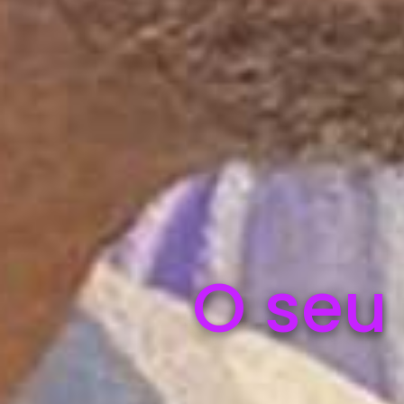
O seu