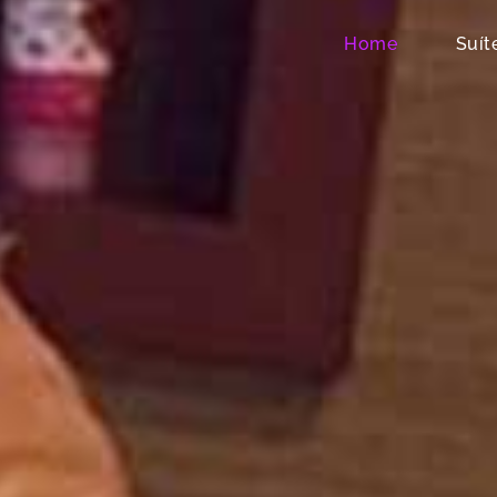
Home
Suít