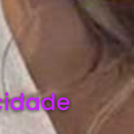
cidade