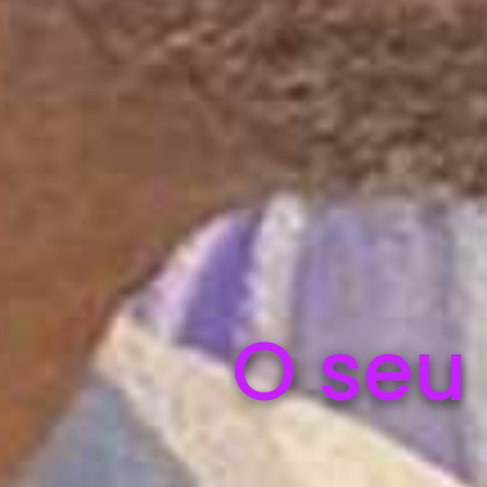
O seu