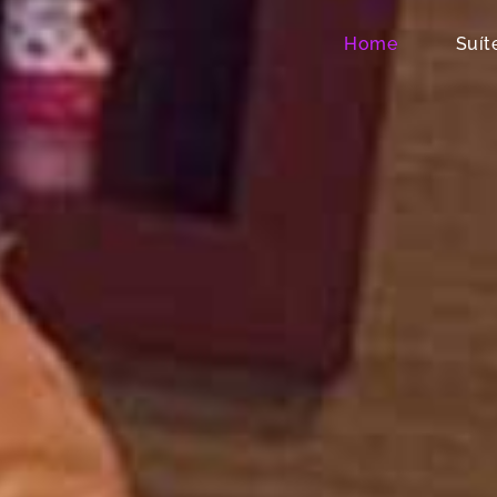
Home
Suít