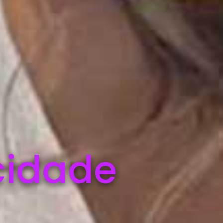
cidade