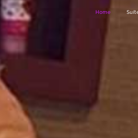
Home
Suít