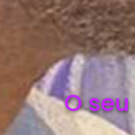
O seu