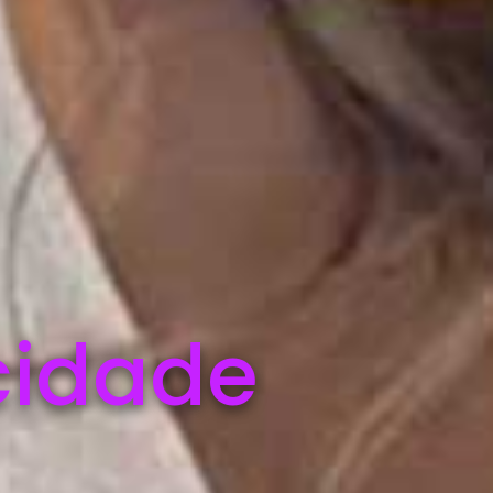
cidade