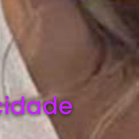
cidade