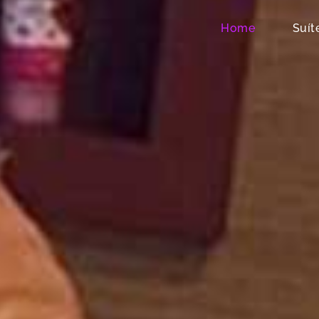
Home
Suít