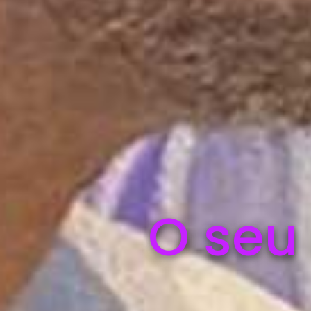
O seu