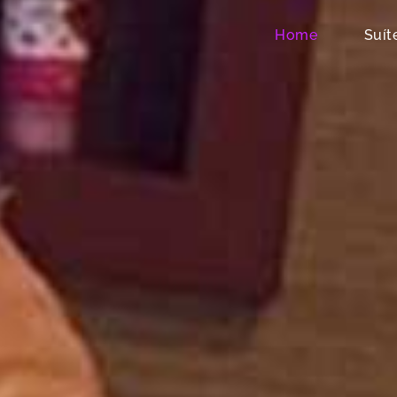
Home
Suít