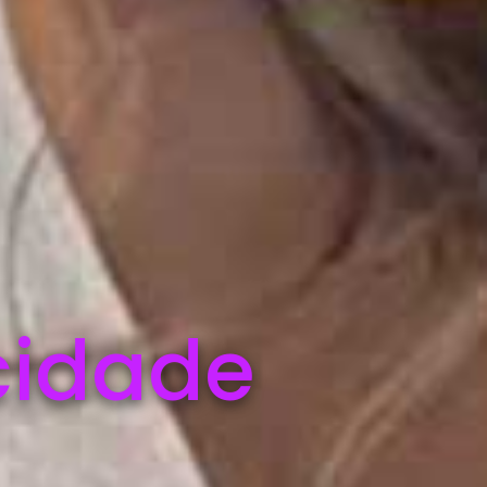
cidade