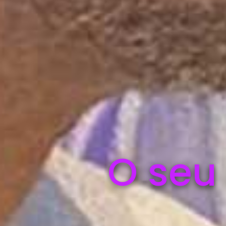
O seu