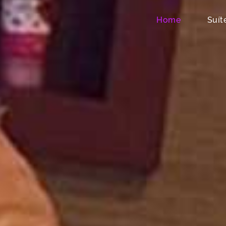
Home
Suít