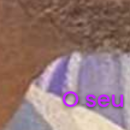
O seu