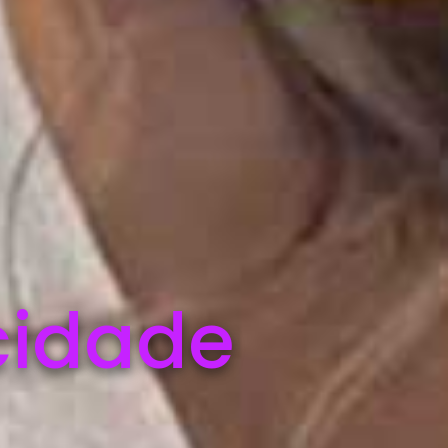
cidade