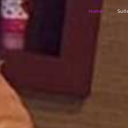
Home
Suít