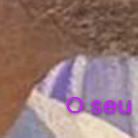
O seu