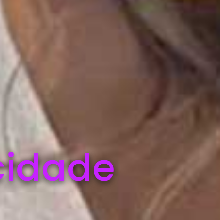
cidade