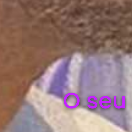
O seu