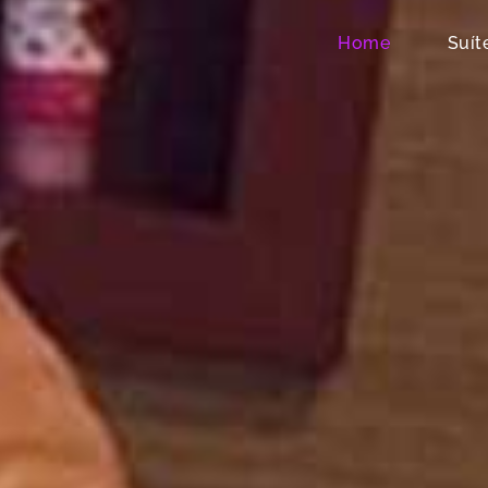
Home
Suít