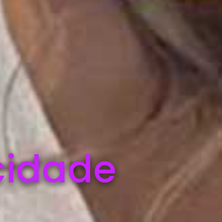
cidade