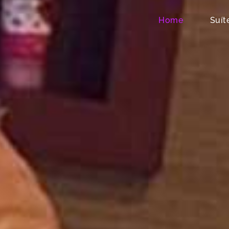
Home
Suít