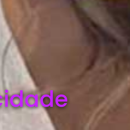
cidade