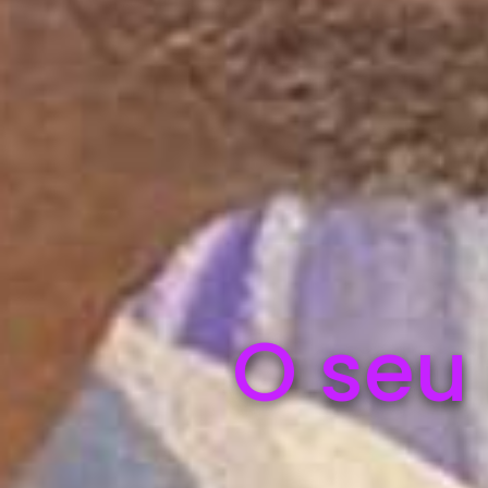
O seu