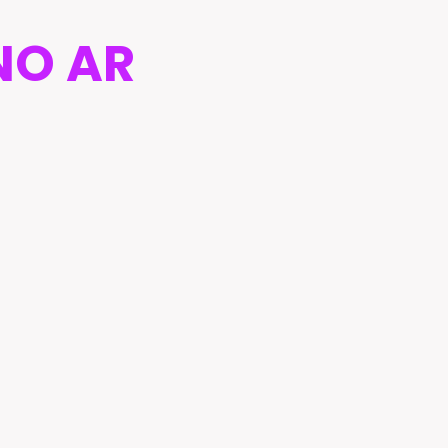
NO AR