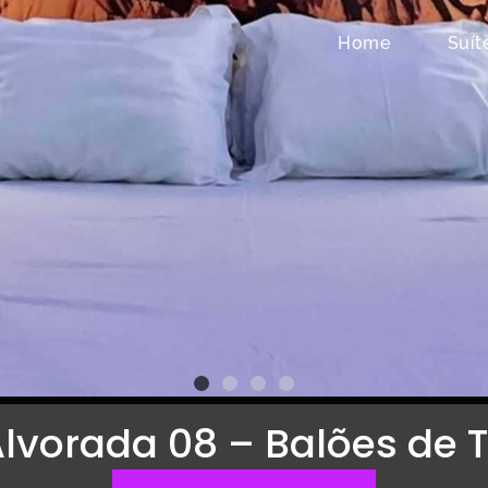
Home
Suít
Alvorada 08 – Balões de 