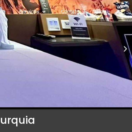
es
Serviços
Contato
Blog
Turquia