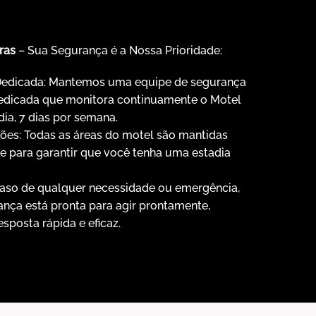
ras
– Sua Segurança é a Nossa Prioridade:
Dedicada: Mantemos uma equipe de segurança
dedicada que monitora continuamente o Motel
dia, 7 dias por semana.
ões: Todas as áreas do motel são mantidas
te para garantir que você tenha uma estadia
aso de qualquer necessidade ou emergência,
nça está pronta para agir prontamente,
posta rápida e eficaz.