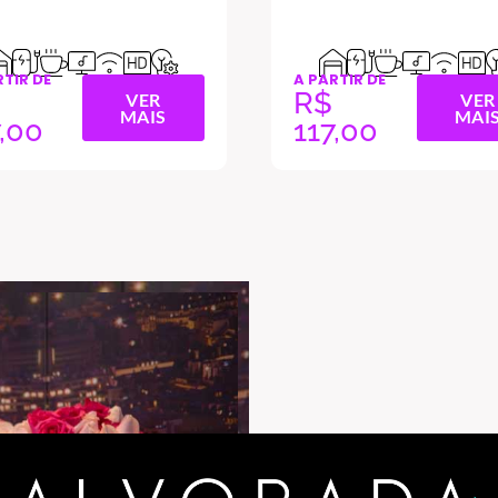
RTIR DE
A PARTIR DE
R$
VER
VER
MAIS
MAI
7,00
117,00