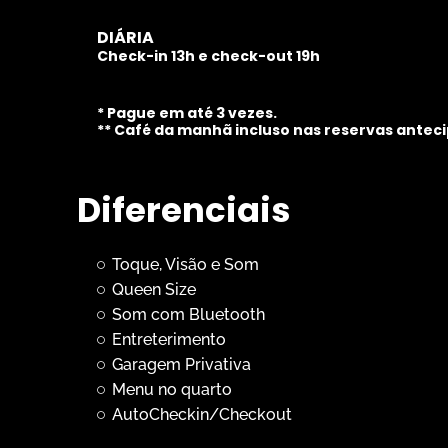
DIÁRIA
Check-in 13h e check-out 19h
* Pague em até 3 vezes.
** Café da manhã incluso nas reservas anteci
Diferenciais
Toque, Visão e Som
Queen Size
Som com Bluetooth
Entreterimento
Garagem Privativa
Menu no quarto
AutoCheckin/Checkout