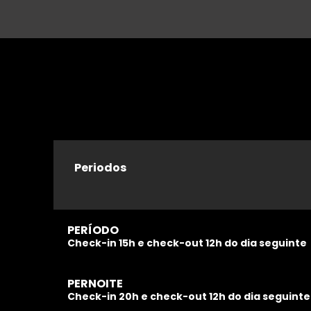
Periodos
PERÍODO
Check-in 15h e check-out 12h do dia seguinte
PERNOITE
Check-in 20h e check-out 12h do dia seguinte