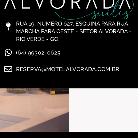
RUA 19, NUMERO 627, ESQUINA PARA RUA
MARCHA PARA OESTE - SETOR ALVORADA -
RIO VERDE - GO
(64) 99302-0625
RESERVA@MOTELALVORADA.COM.BR