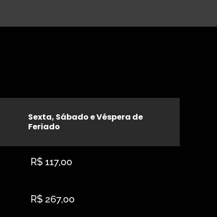
Sexta, Sábado e Véspera de
Feriado
R$ 117,00
R$ 267,00