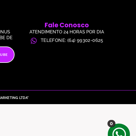
Fale Conosco
ÔNUS
ATENDIMENTO 24 HORAS POR DIA
BE DE
TELEFONE: (64) 99302-0625
LUBE
ARKETING LTDA"
0