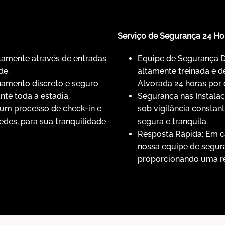
Serviço de Segurança 24 Ho
etamente através de entradas
Equipe de Segurança 
de.
altamente treinada e 
namento discreto e seguro
Alvorada 24 horas por 
nte toda a estadia.
Segurança nas Instalaç
um processo de check-in e
sob vigilância constan
des, para sua tranquilidade
segura e tranquila.
Resposta Rápida: Em c
nossa equipe de segura
proporcionando uma res