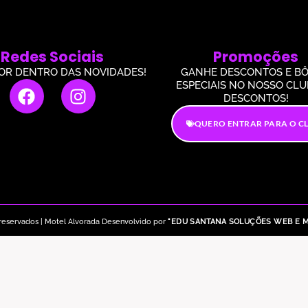
Redes Sociais
Promoções
POR DENTRO DAS NOVIDADES!
GANHE DESCONTOS E B
ESPECIAIS NO NOSSO CLU
DESCONTOS!
QUERO ENTRAR PARA O C
 reservados | Motel Alvorada Desenvolvido por
"EDU SANTANA SOLUÇÕES WEB E M